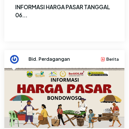
INFORMASI HARGA PASAR TANGGAL
06...
Cabai Merah Besar Naik Hingga Rp6...
By
Bid. Perdagangan
Berita