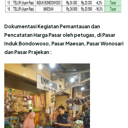
Dokumentasi Kegiatan Pemantauan dan
Pencatatan Harga Pasar oleh petugas, di Pasar
Induk Bondowoso, Pasar Maesan, Pasar Wonosari
dan Pasar Prajekan :