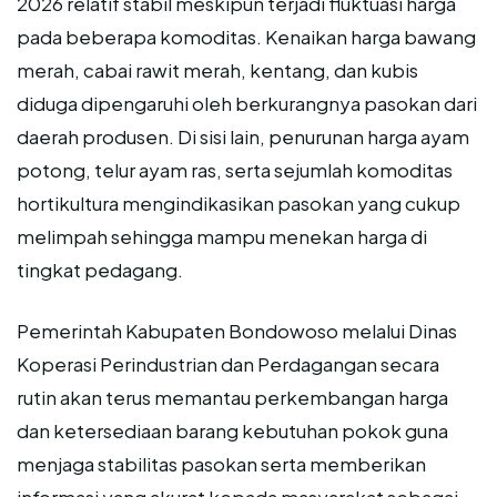
2026 relatif stabil meskipun terjadi fluktuasi harga
pada beberapa komoditas. Kenaikan harga bawang
merah, cabai rawit merah, kentang, dan kubis
diduga dipengaruhi oleh berkurangnya pasokan dari
daerah produsen. Di sisi lain, penurunan harga ayam
potong, telur ayam ras, serta sejumlah komoditas
hortikultura mengindikasikan pasokan yang cukup
melimpah sehingga mampu menekan harga di
tingkat pedagang.
Pemerintah Kabupaten Bondowoso melalui Dinas
Koperasi Perindustrian dan Perdagangan secara
rutin akan terus memantau perkembangan harga
dan ketersediaan barang kebutuhan pokok guna
menjaga stabilitas pasokan serta memberikan
informasi yang akurat kepada masyarakat sebagai