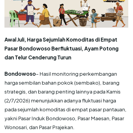
Awal Juli,
Harga Sejumlah Komoditas di Empat
Pasar Bondowoso Berfluktuasi, Ayam Potong
dan Telur Cenderung Turun
Bondowoso
– Hasil monitoring perkembangan
harga sembilan bahan pokok (sembako), barang
strategis, dan barang penting lainnya pada Kamis
(2/7/2026) menunjukkan adanya fluktuasi harga
pada sejumlah komoditas di empat pasar pantauan,
yakni Pasar Induk Bondowoso, Pasar Maesan, Pasar
Wonosari, dan Pasar Prajekan.