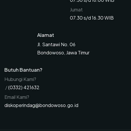
Jumat
07.30 s/d 16.30 WIB
Alamat
Jl. Santawi No. 06
Bondowoso, Jawa Timur
Butuh Bantuan?
Hubungi Kami?
/
(0332) 421632
Email Kami?
diskoperindag@bondowoso.go.id