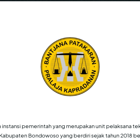
nstansi pemerintah yang merupakan unit pelaksana tekni
 Kabupaten Bondowoso yang berdiri sejak tahun 2018 b