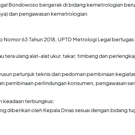
gal Bondowoso bergerak di bidang kemetrologian berupa
nya) dan pengawasan kemetrologian.
 Nomor 63 Tahun 2018, UPTD Metrologi Legal bertugas
 tera ulang alat-alat ukur, takar, timbang dan perleng
nyusun petunjuk teknis dan pedoman pembinaan kegiat
kan pembinaan perlindungan konsumen, pengawasan serta
 keadaan terbungkus;
ng diberikan oleh Kepala Dinas sesuai dengan bidang tu