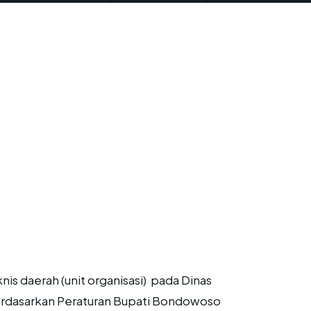
s daerah (unit organisasi) pada Dinas
erdasarkan Peraturan Bupati Bondowoso