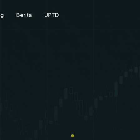
ng
Berita
UPTD