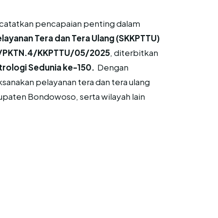
catatkan pencapaian penting dalam
ayanan Tera dan Tera Ulang (SKKPTTU)
/PKTN.4/KKPTTU/05/2025
, diterbitkan
trologi Sedunia ke-150.
Dengan
anakan pelayanan tera dan tera ulang
bupaten Bondowoso, serta wilayah lain