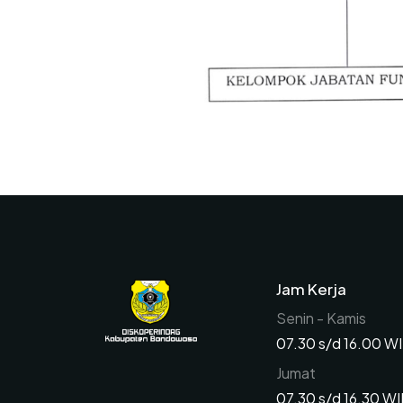
Jam Kerja
Senin - Kamis
07.30 s/d 16.00 W
Jumat
07.30 s/d 16.30 W