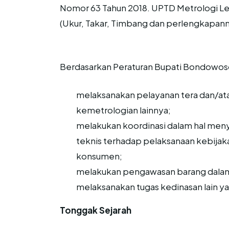
Nomor 63 Tahun 2018. UPTD Metrologi Le
(Ukur, Takar, Timbang dan perlengkapan
Berdasarkan Peraturan Bupati Bondowoso
melaksanakan pelayanan tera dan/atau
kemetrologian lainnya;
melakukan koordinasi dalam hal me
teknis terhadap pelaksanaan kebija
konsumen;
melakukan pengawasan barang dalam
melaksanakan tugas kedinasan lain ya
Tonggak Sejarah