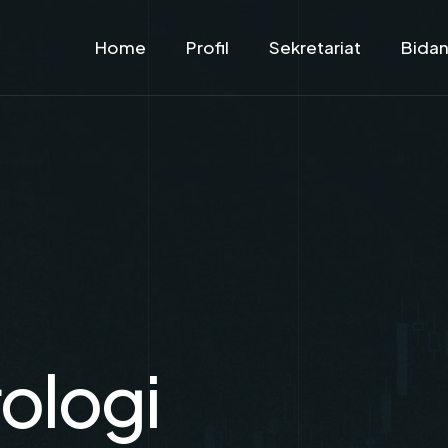
Home
Profil
Sekretariat
Bida
ologi