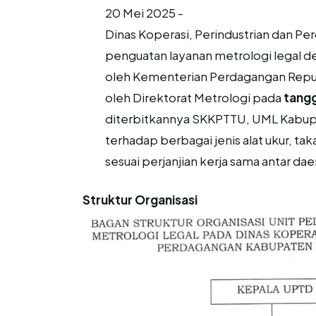
20 Mei 2025 -
Dinas Koperasi, Perindustrian dan 
penguatan layanan metrologi legal d
oleh Kementerian Perdagangan Repu
oleh Direktorat Metrologi pada
tangg
diterbitkannya SKKPTTU, UML Kabupa
terhadap berbagai jenis alat ukur, t
sesuai perjanjian kerja sama antar dae
Struktur Organisasi