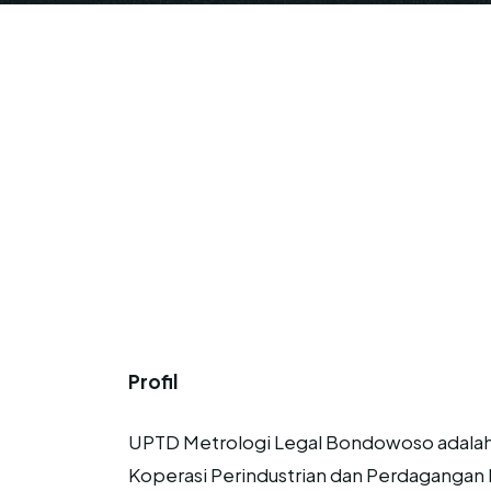
Profil
UPTD Metrologi Legal Bondowoso adalah i
Koperasi Perindustrian dan Perdagangan