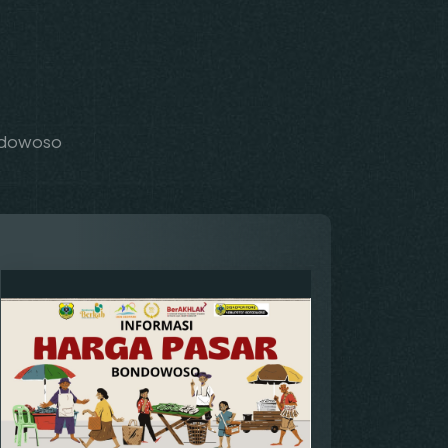
ondowoso