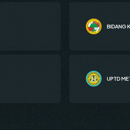
BIDANG 
UPTD ME