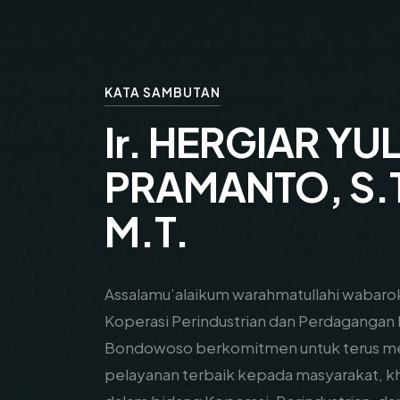
KATA SAMBUTAN
Ir. HERGIAR YUL
PRAMANTO, S.T
M.T.
Assalamu’alaikum warahmatullahi wabaro
Koperasi Perindustrian dan Perdagangan
Bondowoso berkomitmen untuk terus m
pelayanan terbaik kepada masyarakat, k