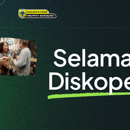
Selama
Diskop