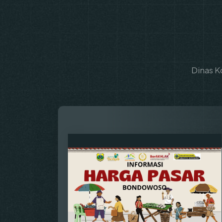
Dinas K