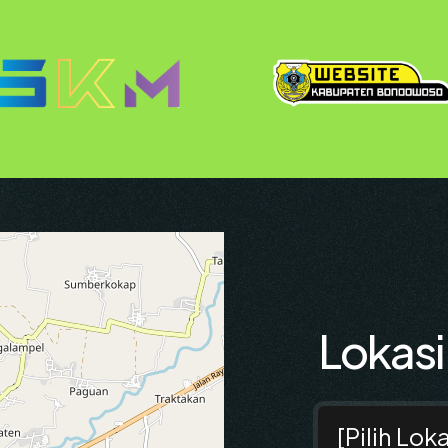
Lokas
[Pilih Loka